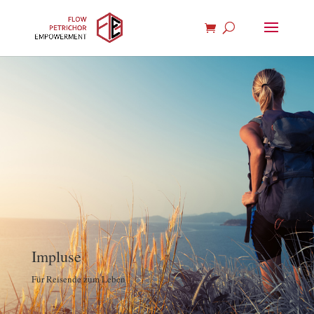
Impluse
Für Reisende zum Leben