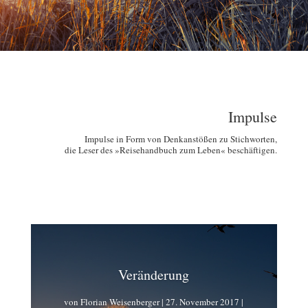
Impulse
Impulse in Form von Denkanstößen zu Stichworten,
die Leser des »Reisehandbuch zum Leben« beschäftigen.
Veränderung
von
Florian Weisenberger
|
27. November 2017
|