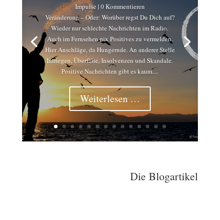
Impulse
| 0 Kommentieren
Veränderung – Oder: Worüber regst Du Dich auf?
Wieder nur schlechte Nachrichten im Radio.
Auch im Fernsehen nix Positives zu vermelden.
Hier Anschläge, da Hungernde. An anderer Stelle
Intriegen, Überfälle, Insolvenzen und Skandale.
Positive Nachrichten gibt es kaum....
Weiterlesen …
Die
Blogartikel