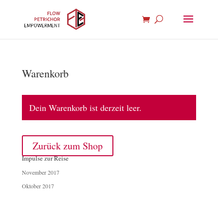
Warenkorb
Dein Warenkorb ist derzeit leer.
Zurück zum Shop
Impulse zur Reise
November 2017
Oktober 2017