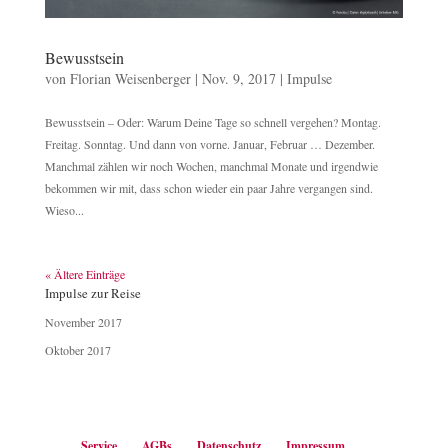
Bewusstsein
von
Florian Weisenberger
|
Nov. 9, 2017
|
Impulse
Bewusstsein – Oder: Warum Deine Tage so schnell vergehen? Montag.
Freitag. Sonntag. Und dann von vorne. Januar, Februar … Dezember.
Manchmal zählen wir noch Wochen, manchmal Monate und irgendwie
bekommen wir mit, dass schon wieder ein paar Jahre vergangen sind.
Wieso...
« Ältere Einträge
Impulse zur Reise
November 2017
Oktober 2017
Service
AGBs
Datenschutz
Impressum