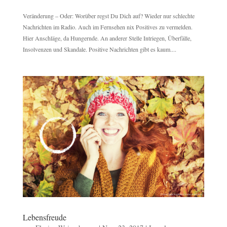
Veränderung – Oder: Worüber regst Du Dich auf? Wieder nur schlechte
Nachrichten im Radio. Auch im Fernsehen nix Positives zu vermelden.
Hier Anschläge, da Hungernde. An anderer Stelle Intriegen, Überfälle,
Insolvenzen und Skandale. Positive Nachrichten gibt es kaum....
Lebensfreude