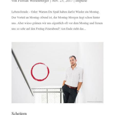
von
Florian Weisenberger
|
Nov. 23, 2017
|
Impulse
Lebensfreude – Oder: Warum Du Spaß haben darfst Wieder ein Montag.
Der Vorteil an Montag-Abend ist, der Montag-Morgen liegt schon hinter
uns. Aber wieso grämen wir uns eigentlich oft vor dem Montag und freuen
uns so sehr auf den Freitag-Feierabend? Am Ende steht das...
Scheitern