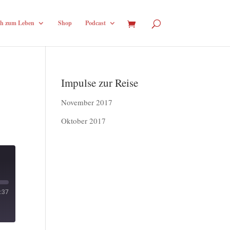
h zum Leben
Shop
Podcast
Impulse zur Reise
November 2017
Oktober 2017
:37