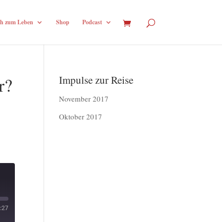
h zum Leben
Shop
Podcast
r?
Impulse zur Reise
November 2017
Oktober 2017
:27