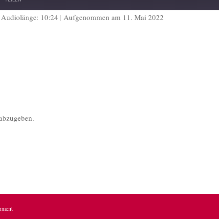
|
Audiolänge: 10:24
|
Aufgenommen am 11. Mai 2022
potify
abzugeben.
erment